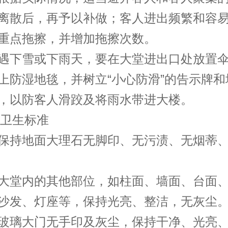
离散后，再予以补做；客人进出频繁和容
重点拖擦，并增加拖擦次数。
下雪或下雨天，要在大堂进出口处放置伞
上防湿地毯，并树立“小心防滑”的告示牌和
，以防客人滑跤及将雨水带进大楼。
卫生标准
持地面大理石无脚印、无污渍、无烟蒂、
堂内的其他部位，如柱面、墙面、台面、
沙发、灯座等，保持光亮、整洁，无灰尘
璃大门无手印及灰尘，保持干净、光亮、