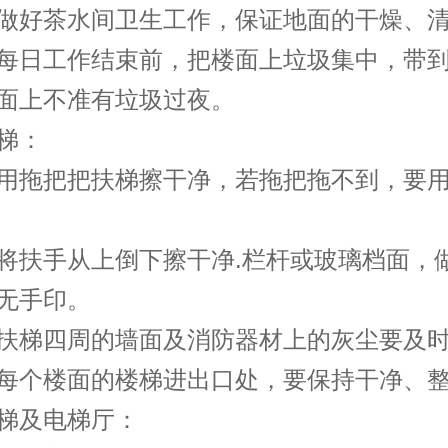
好茶水间卫生工作，保证地面的干燥、清
日工作结束前，把楼面上垃圾集中，带到
面上不准有垃圾过夜。
梯：
拖把把扶梯擦干净，若拖把拖不到，要用
手从上倒下擦干净.栏杆或玻璃档面，
无手印。
梯四周的墙面及消防器材上的灰尘要及时
个楼面的楼梯进出口处，要保持干净、整
及电梯厅：