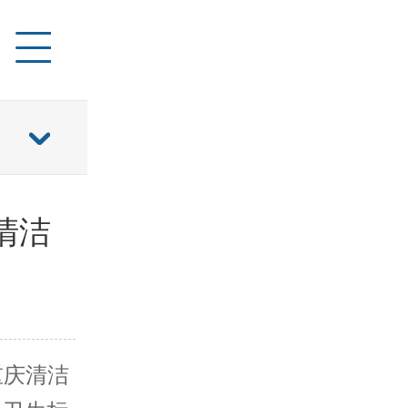
清洁
庆清洁