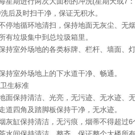
期进行两次大面积的冲洗(星期天或7：
冲洗后及时扫干净，保证无积水。
停地循环地清扫，保持地面无灰尘、无烟
有垃圾集中到总垃圾箱里。
持室外场地的各类标牌、栏杆、墙面、灯
持室外场地上的下水道干净、畅通。
卫生标准
面保持清洁、光亮，无污迹、无水迹、无
道四角及踏脚板保持干净，无水迹。
灰缸保持清洁，无污痕，烟蒂不得超过6
水间保持清洁、整齐，保证整个大楼所有