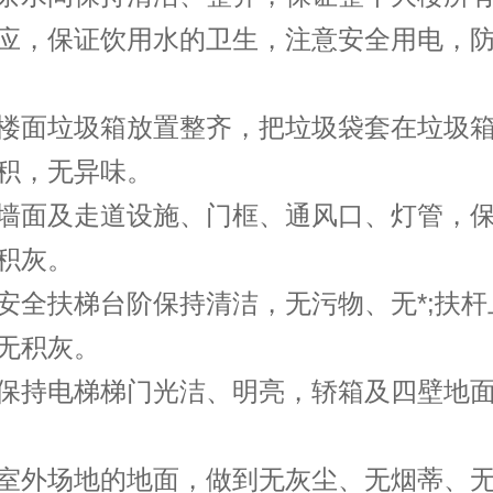
应，保证饮用水的卫生，注意安全用电，
面垃圾箱放置整齐，把垃圾袋套在垃圾箱
积，无异味。
面及走道设施、门框、通风口、灯管，保
积灰。
扶梯台阶保持清洁，无污物、无*;扶杆
无积灰。
持电梯梯门光洁、明亮，轿箱及四壁地面
外场地的地面，做到无灰尘、无烟蒂、无