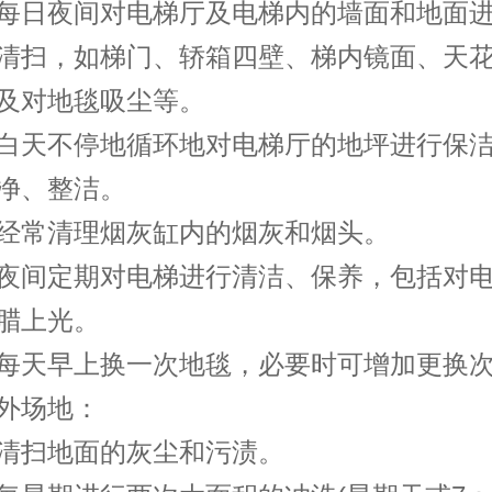
日夜间对电梯厅及电梯内的墙面和地面进
清扫，如梯门、轿箱四壁、梯内镜面、天
及对地毯吸尘等。
天不停地循环地对电梯厅的地坪进行保洁
净、整洁。
常清理烟灰缸内的烟灰和烟头。
间定期对电梯进行清洁、保养，包括对电
腊上光。
天早上换一次地毯，必要时可增加更换次
场地：
扫地面的灰尘和污渍。