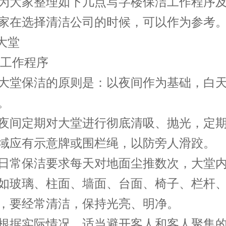
为大家整理如下几点写字楼保洁工作程序
家在选择清洁公司的时候，可以作为参考
大堂
工作程序
堂保洁的原则是：以夜间作为基础，白天
。
间定期对大堂进行彻底清吸、抛光，定期
域应有示意牌或围栏绳，以防旁人滑跤。
常保洁要求每天对地面尘推数次，大堂内
如玻璃、柱面、墙面、台面、椅子、栏杆
，要经常清洁，保持光亮、明净。
据实际情况，适当避开客人和客人聚集的