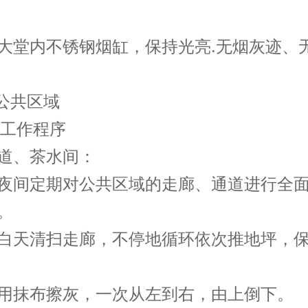
内不锈钢烟缸，保持光亮.无烟灰迹、
公共区域
工作程序
、茶水间：
间定期对公共区域的走廊、通道进行全面
。
天清扫走廊，不停地循环依次推地坪，保
抹布擦灰，一次从左到右，由上倒下。